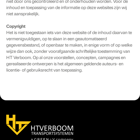
niet door ons gecontroleerd en of onderhouden worden. Voor de
inhoud en toepassing van de informatie op deze websites zijn wij
niet aansprakelijk.
Copyright
Het is niet toegestaan iets van deze website of de inhoud daarvan te
vermenigvuldigen, op te slaan in een geautomatiseerd
gegevensbestand, of openbaar te maken, in enige vorm of op welke
wijze dan ook, zonder voorafgaande schriftelijke toestemming van
HT Verboom. Op al onze voorstellen, concepten, campagnes en
gerealiseerde ontwerpen is het algemeen geldende auteurs- en
licentie- of gebruiksrecht van toepassing.