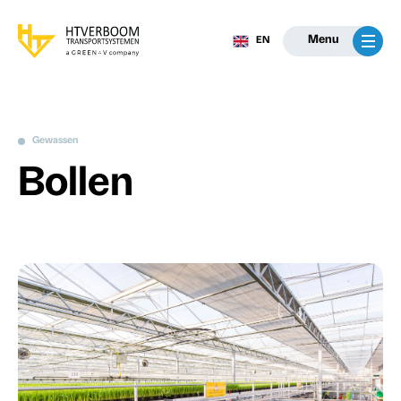
Menu
EN
Gewassen
Bollen