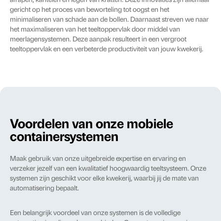
afrapen, kantelen en legen van kratten. Deze innovaties zijn allemaal
gericht op het proces van beworteling tot oogst en het
minimaliseren van schade aan de bollen. Daarnaast streven we naar
het maximaliseren van het teeltoppervlak door middel van
meerlagensystemen. Deze aanpak resulteert in een vergroot
teeltoppervlak en een verbeterde productiviteit van jouw kwekerij.
Voordelen van onze mobiele
containersystemen
Maak gebruik van onze uitgebreide expertise en ervaring en
verzeker jezelf van een kwalitatief hoogwaardig teeltsysteem. Onze
systemen zijn geschikt voor elke kwekerij, waarbij jij de mate van
automatisering bepaalt.
Een belangrijk voordeel van onze systemen is de volledige