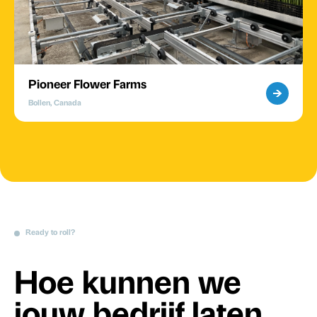
Pioneer Flower Farms
Bollen, Canada
Ready to roll?
Hoe kunnen we
jouw bedrijf laten