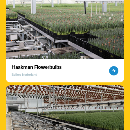
Haakman Flowerbulbs
Bollen, Nederland