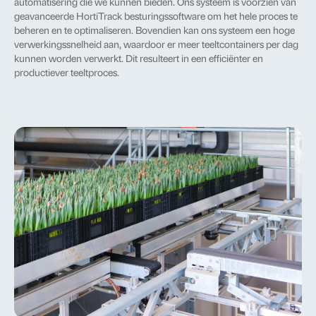
automatisering die we kunnen bieden. Ons systeem is voorzien van
geavanceerde HortiTrack besturingssoftware om het hele proces te
beheren en te optimaliseren. Bovendien kan ons systeem een hoge
verwerkingssnelheid aan, waardoor er meer teeltcontainers per dag
kunnen worden verwerkt. Dit resulteert in een efficiënter en
productiever teeltproces.