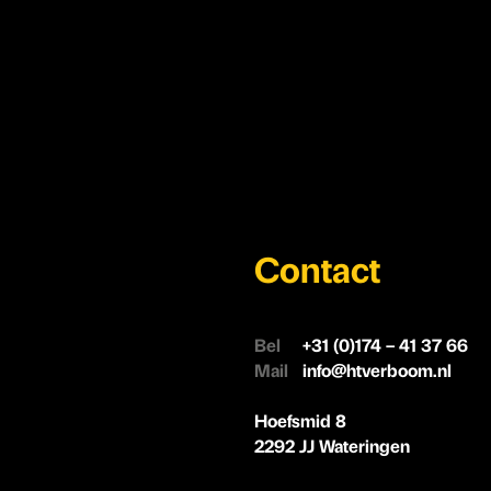
Contact
Bel
+31 (0)174 – 41 37 66
Mail
info@htverboom.nl
Hoefsmid 8
2292 JJ Wateringen