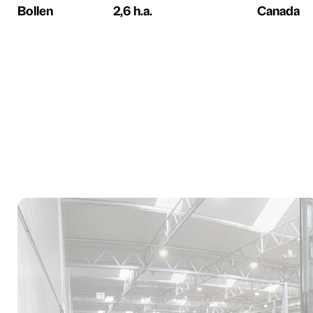
Bollen
2,6 h.a.
Canada