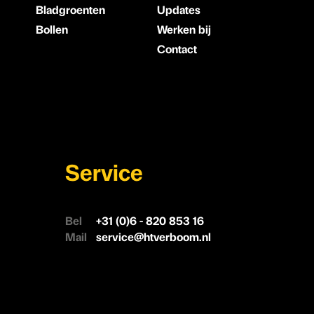
Bladgroenten
Updates
Bollen
Werken bij
Contact
Service
Bel
+31 (0)6 - 820 853 16
Mail
service@htverboom.nl