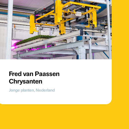
Fred van Paassen
Chrysanten
Jonge planten, Nederland