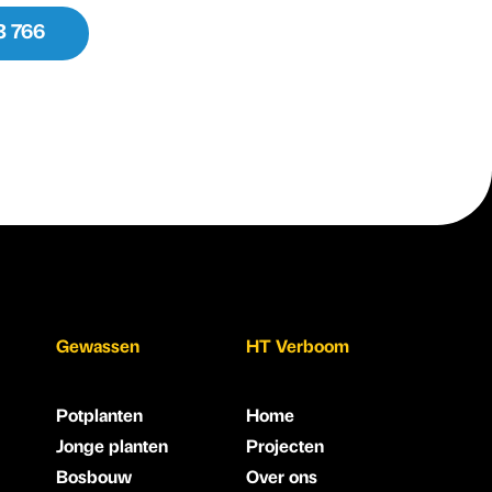
13 766
Gewassen
HT Verboom
Potplanten
Home
Jonge planten
Projecten
Bosbouw
Over ons