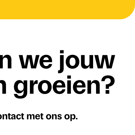
n we jouw
en groeien?
ontact met ons op.