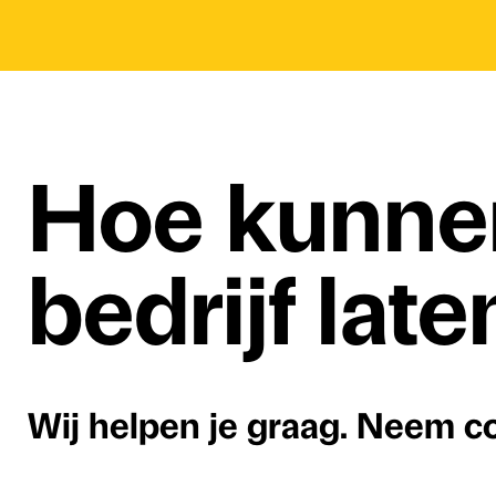
Hoe kunne
bedrijf lat
Wij helpen je graag. Neem c