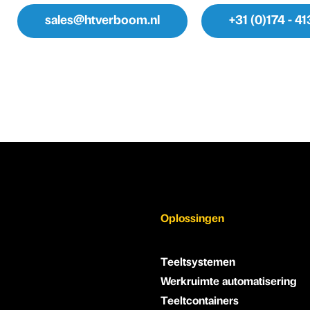
sales@htverboom.nl
+31 (0)174 - 4
Oplossingen
Teeltsystemen
Werkruimte automatisering
Teeltcontainers