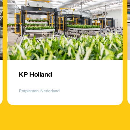
KP Holland
Potplanten, Nederland