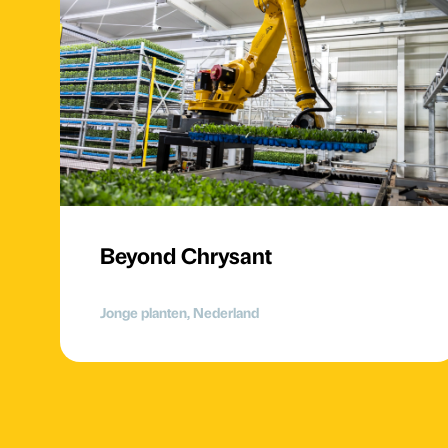
Beyond Chrysant
Jonge planten, Nederland